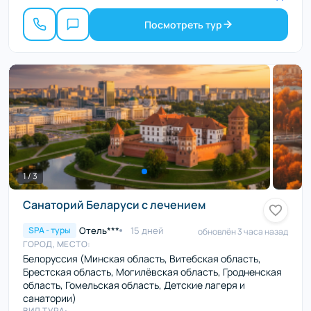
Посмотреть тур
1 / 3
Санаторий Беларуси с лечением
Отель***
15 дней
SPA - туры
обновлён 3 часа назад
ГОРОД, МЕСТО:
Белоруссия (Минская область, Витебская область,
Брестская область, Могилёвская область, Гродненская
область, Гомельская область, Детские лагеря и
санатории)
ВИД ТУРА: