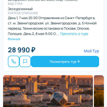
ВИД ТУРА:
Экскурсионный
КРАТКОЕ ОПИСАНИЕ
День 1, 7 мая 20.00 Отправление из Санкт-Петербурга,
ст. м. Звенигородская, ул. Звенигородская, д. 5 Ночной
переезд. Технические остановки в Пскове, Опочке,
Полоцке. День 2, 8 мая 9:00 О...
Прочитать о туре
больше
28 990 ₽
Мой Тур
Посмотреть тур