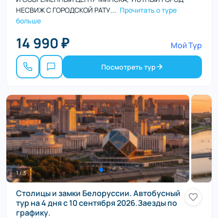
НЕСВИЖ С ГОРОДСКОЙ РАТУ...
Прочитать о туре
больше
14 990 ₽
Мой Тур
Посмотреть тур
1 / 3
Столицы и замки Белоруссии. Автобусный
тур на 4 дня c 10 сентября 2026.Заезды по
графику.