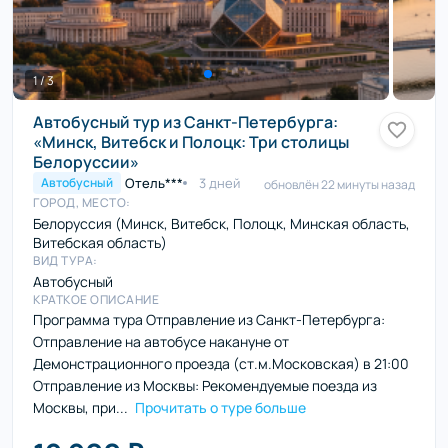
1 / 3
Автобусный тур из Санкт-Петербурга:
«Минск, Витебск и Полоцк: Три столицы
Белоруссии»
Отель***
3 дней
Автобусный
обновлён 22 минуты назад
ГОРОД, МЕСТО:
Белоруссия (Минск, Витебск, Полоцк, Минская область,
Витебская область)
ВИД ТУРА:
Автобусный
КРАТКОЕ ОПИСАНИЕ
Программа тура Отправление из Санкт-Петербурга:
Отправление на автобусе накануне от
Демонстрационного проезда (ст.м.Московская) в 21:00
Отправление из Москвы: Рекомендуемые поезда из
Москвы, при...
Прочитать о туре больше