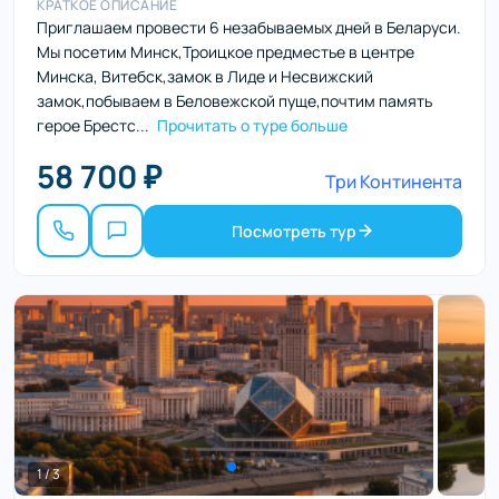
КРАТКОЕ ОПИСАНИЕ
Приглашаем провести 6 незабываемых дней в Беларуси.
Мы посетим Минск,Троицкое предместье в центре
Минска, Витебск,замок в Лиде и Несвижский
замок,побываем в Беловежской пуще,почтим память
герое Брестс...
Прочитать о туре больше
58 700 ₽
Три Континента
Посмотреть тур
1 / 3