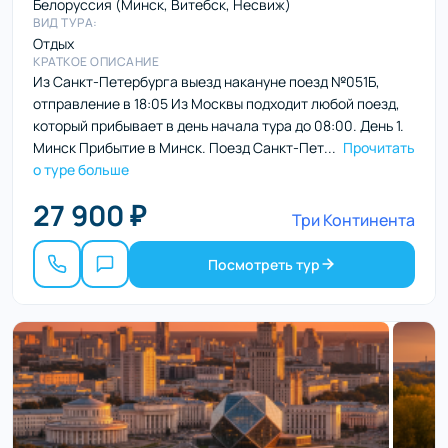
Белоруссия (Минск, Витебск, Несвиж)
ВИД ТУРА:
Отдых
КРАТКОЕ ОПИСАНИЕ
Из Санкт-Петербурга выезд накануне поезд №051Б,
отправление в 18:05 Из Москвы подходит любой поезд,
который прибывает в день начала тура до 08:00. День 1.
Минск Прибытие в Минск. Поезд Санкт-Пет...
Прочитать
о туре больше
27 900 ₽
Три Континента
Посмотреть тур