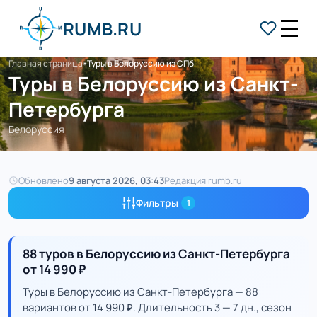
RUMB.RU
Главная страница
Туры в Белоруссию из СПб
Туры в Белоруссию из Санкт-
Петербурга
Белоруссия
Обновлено
9 августа 2026, 03:43
Редакция rumb.ru
Фильтры
1
88 туров в Белоруссию из Санкт-Петербурга
от 14 990 ₽
Туры в Белоруссию из Санкт-Петербурга — 88
вариантов от 14 990 ₽. Длительность 3 — 7 дн., сезон