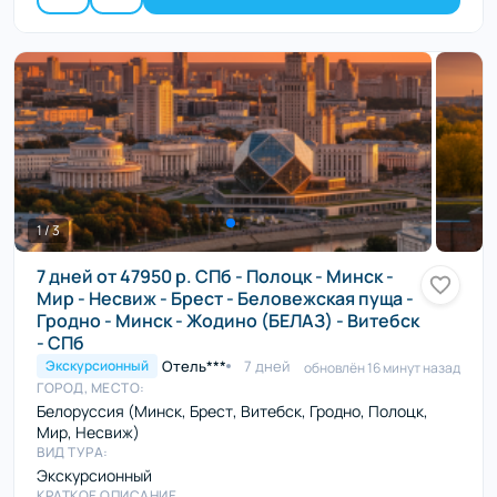
1 / 3
7 дней от 47950 р. СПб - Полоцк - Минск -
Мир - Несвиж - Брест - Беловежская пуща -
Гродно - Минск - Жодино (БЕЛАЗ) - Витебск
- СПб
Отель***
7 дней
Экскурсионный
обновлён 16 минут назад
ГОРОД, МЕСТО:
Белоруссия (Минск, Брест, Витебск, Гродно, Полоцк,
Мир, Несвиж)
ВИД ТУРА:
Экскурсионный
КРАТКОЕ ОПИСАНИЕ