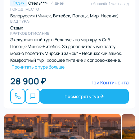
Отель***
4 дней
Отдых
обновлён 1 час назад
ГОРОД, МЕСТО:
Белоруссия (Минск, Витебск, Полоцк, Мир, Несвиж)
ВИД ТУРА:
Отдых
КРАТКОЕ ОПИСАНИЕ
Экскурсионный тур в Беларусь по маршруту Спб-
Полоцк-Минск-Витебск. За дополнительную плату
можно посетить Мирский замок* - Несвижский замок.
Комфортный тур , хорошее питание и сопровождение.
Прочитать о туре больше
28 900 ₽
Три Континента
Посмотреть тур