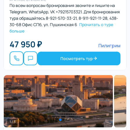
По всем вопросам бронирования звоните и пишите на
Telegram, WhatsApp, VK +79215703321. Для бронирования
тура обращайтесь 8-921-570-33-21, 8-911-921-11-28, 438-
30-68 Офис СПб, ул. Пушкинская 6
Прочитать о туре
больше
47 950 ₽
Пилигрим
Посмотреть тур
1 / 3