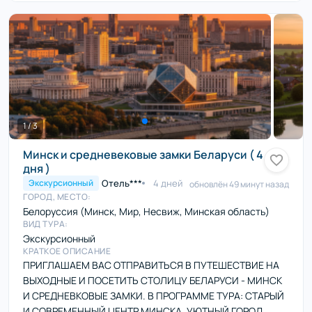
1 / 3
Минск и средневековые замки Беларуси ( 4
дня )
Отель***
4 дней
Экскурсионный
обновлён 49 минут назад
ГОРОД, МЕСТО:
Белоруссия (Минск, Мир, Несвиж, Минская область)
ВИД ТУРА:
Экскурсионный
КРАТКОЕ ОПИСАНИЕ
ПРИГЛАШАЕМ ВАС ОТПРАВИТЬСЯ В ПУТЕШЕСТВИЕ НА
ВЫХОДНЫЕ И ПОСЕТИТЬ СТОЛИЦУ БЕЛАРУСИ - МИНСК
И СРЕДНЕВКОВЫЕ ЗАМКИ. В ПРОГРАММЕ ТУРА: СТАРЫЙ
И СОВРЕМЕННЫЙ ЦЕНТР МИНСКА, УЮТНЫЙ ГОРОД