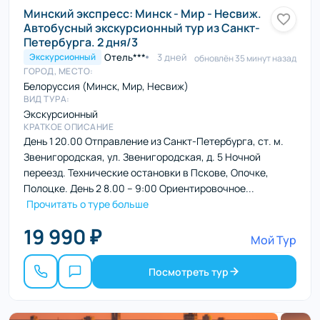
Минский экспресс: Минск - Мир - Несвиж.
Автобусный экскурсионный тур из Санкт-
Петербурга. 2 дня/3
Отель***
3 дней
Экскурсионный
обновлён 35 минут назад
ГОРОД, МЕСТО:
Белоруссия (Минск, Мир, Несвиж)
ВИД ТУРА:
Экскурсионный
КРАТКОЕ ОПИСАНИЕ
День 1 20.00 Отправление из Санкт-Петербурга, ст. м.
Звенигородская, ул. Звенигородская, д. 5 Ночной
переезд. Технические остановки в Пскове, Опочке,
Полоцке. День 2 8.00 – 9:00 Ориентировочное...
Прочитать о туре больше
19 990 ₽
Мой Тур
Посмотреть тур