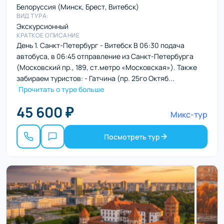
Белоруссия (Минск, Брест, Витебск)
ВИД ТУРА:
Экскурсионный
КРАТКОЕ ОПИСАНИЕ
День 1. Санкт-Петербург - Витебск В 06:30 подача
автобуса, в 06:45 отправление из Санкт-Петербурга
(Московский пр., 189, ст.метро «Московская»). Также
забираем туристов: - Гатчина (пр. 25го Октяб...
Прочитать о туре больше
45 600 ₽
Микс-тур
Посмотреть тур