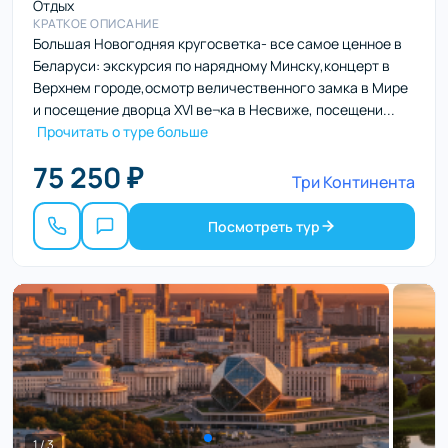
Отдых
КРАТКОЕ ОПИСАНИЕ
Большая Новогодняя кругосветка- все самое ценное в
Беларуси: экскурсия по нарядному Минску,концерт в
Верхнем городе,осмотр величественного замка в Мире
и посещение дворца XVI ве¬ка в Несвиже, посещени...
Прочитать о туре больше
75 250 ₽
Три Континента
Посмотреть тур
1 / 3