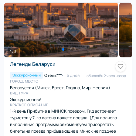
1 / 3
Легенды Беларуси
Отель***
5 дней
Экскурсионный
обновлён 2 часа назад
ГОРОД, МЕСТО:
Белоруссия (Минск, Брест, Гродно, Мир, Несвиж)
ВИД ТУРА:
Экскурсионный
КРАТКОЕ ОПИСАНИЕ
1-й день Прибытие в МИНСК поездом. Гид встречает
туристов у 7-го вагона вашего поезда. (Для полного
выполнения программы рекомендуем приобретать
билеты на поезда прибывающие в Минск не позднее